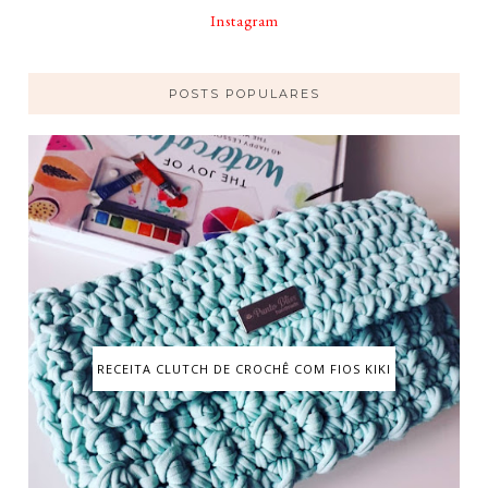
Instagram
POSTS POPULARES
RECEITA CLUTCH DE CROCHÊ COM FIOS KIKI