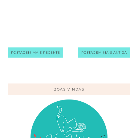
POSTAGEM MAIS RECENTE
POSTAGEM MAIS ANTIGA
BOAS VINDAS