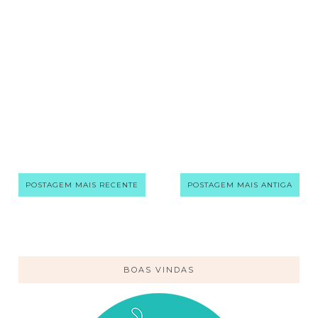
POSTAGEM MAIS RECENTE
POSTAGEM MAIS ANTIGA
BOAS VINDAS