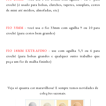
crochê (é usado para bolsas, clutches, tapetes, sousplats, cestos
de mini até médios, almofadas, etc)
FIO 33MM
- você usa o fio 33mm com agulha 9 ou 10 para
crochê (para cestos bem grandes)
FIO 18MM EXTRAFINO
- use com agulha 5,5 ou 6 para
crochê (para bolsas grandes e qualquer outro trabalho que
peça um fio de malha fininho)
Veja só quanta cor maravilhosa! E sempre temos novidades de
coleções sazonais.