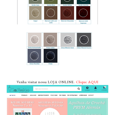
Venha visitar nossa LOJA ONLINE.
Clique AQUI